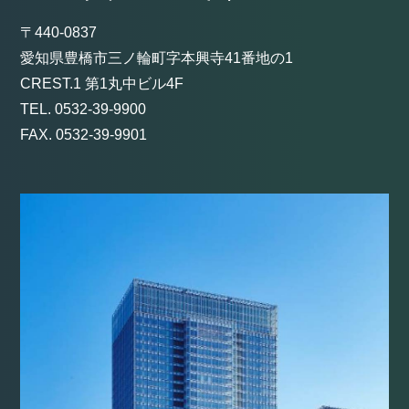
〒440-0837
愛知県豊橋市三ノ輪町字本興寺41番地の1
CREST.1 第1丸中ビル4F
TEL. 0532-39-9900
FAX. 0532-39-9901