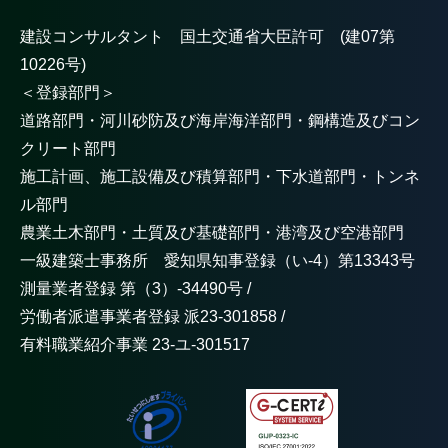
建設コンサルタント 国土交通省大臣許可 (建07第
10226号)
＜登録部門＞
道路部門・河川砂防及び海岸海洋部門・鋼構造及びコン
クリート部門
施工計画、施工設備及び積算部門・下水道部門・トンネ
ル部門
農業土木部門・土質及び基礎部門・港湾及び空港部門
一級建築士事務所 愛知県知事登録（い-4）第13343号
測量業者登録 第（3）-34490号 /
労働者派遣事業者登録 派23-301858 /
有料職業紹介事業 23-ユ-301517