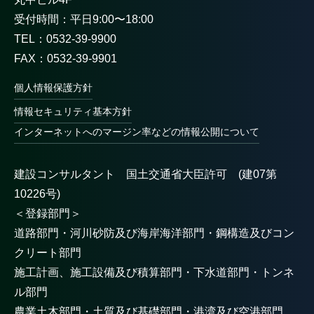
受付時間：平日9:00〜18:00
TEL：0532-39-9900
FAX：0532-39-9901
個人情報保護方針
情報セキュリティ基本方針
インターネットへのマージン率などの情報公開について
建設コンサルタント 国土交通省大臣許可 (建07第
10226号)
＜登録部門＞
道路部門・河川砂防及び海岸海洋部門・鋼構造及びコン
クリート部門
施工計画、施工設備及び積算部門・下水道部門・トンネ
ル部門
農業土木部門・土質及び基礎部門・港湾及び空港部門