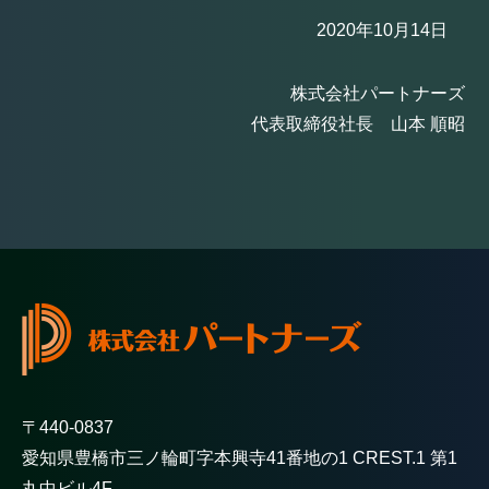
2020年10月14日
株式会社パートナーズ
代表取締役社長 山本 順昭
〒440-0837
愛知県豊橋市三ノ輪町字本興寺41番地の1 CREST.1 第1
丸中ビル4F