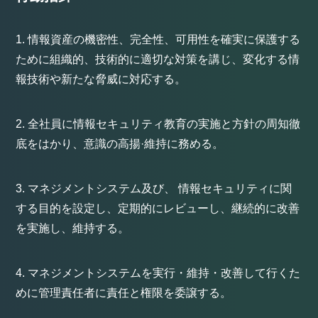
情報資産の機密性、完全性、可用性を確実に保護する
ために組織的、技術的に適切な対策を講じ、変化する情
報技術や新たな脅威に対応する。
全社員に情報セキュリティ教育の実施と方針の周知徹
底をはかり、意識の高揚·維持に務める。
マネジメントシステム及び、 情報セキュリティに関
する目的を設定し、定期的にレビューし、継続的に改善
を実施し、維持する。
マネジメントシステムを実行・維持・改善して行くた
めに管理責任者に責任と権限を委譲する。