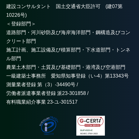
建設コンサルタント 国土交通省大臣許可 (建07第
10226号)
＜登録部門＞
道路部門・河川砂防及び海岸海洋部門・鋼構造及びコン
クリート部門
施工計画、施工設備及び積算部門・下水道部門・トンネ
ル部門
農業土木部門・土質及び基礎部門・港湾及び空港部門
一級建築士事務所 愛知県知事登録（い-4）第13343号
測量業者登録 第（3）-34490号 /
労働者派遣事業者登録 派23-301858 /
有料職業紹介事業 23-ユ-301517