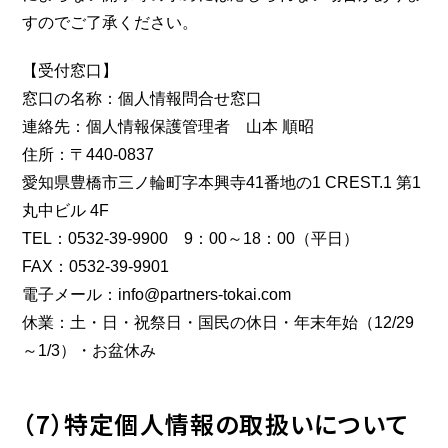
すのでご了承ください。
【受付窓口】
窓口の名称：個人情報問合せ窓口
連絡先：個人情報保護管理者 山本 順昭
住所：〒440-0837
愛知県豊橋市三ノ輪町字本興寺41番地の1 CREST.1 第1
丸中ビル 4F
TEL：0532-39-9900 9：00～18：00（平日）
FAX：0532-39-9901
電子メール：info@partners-tokai.com
休業：土・日・祝祭日・国民の休日・年末年始（12/29
～1/3）・お盆休み
（7）特定個人情報の取扱いについて